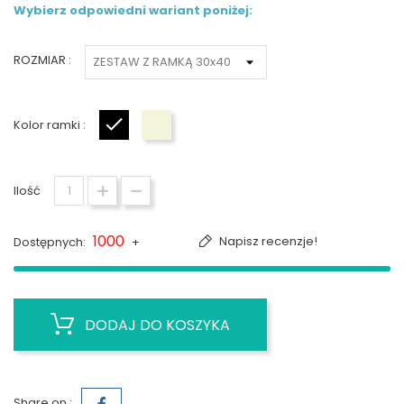
Wybierz odpowiedni wariant poniżej:
ROZMIAR :
Kolor ramki :
Czarny
Biały
Ilość
1000
Napisz recenzje!
Dostępnych:
+
DODAJ DO KOSZYKA
Share on :