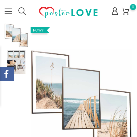
0
NOWY