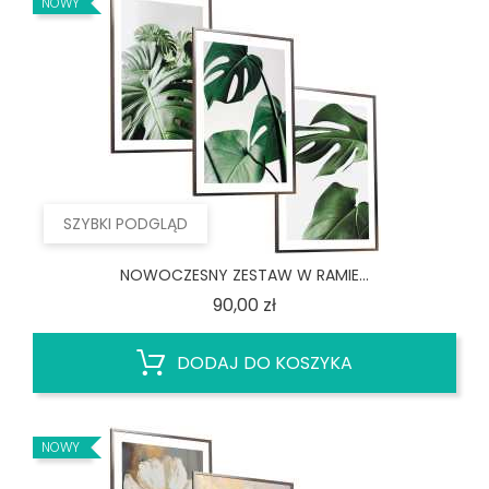
NOWY
SZYBKI PODGLĄD
NOWOCZESNY ZESTAW W RAMIE...
Cena
90,00 zł
DODAJ DO KOSZYKA
NOWY