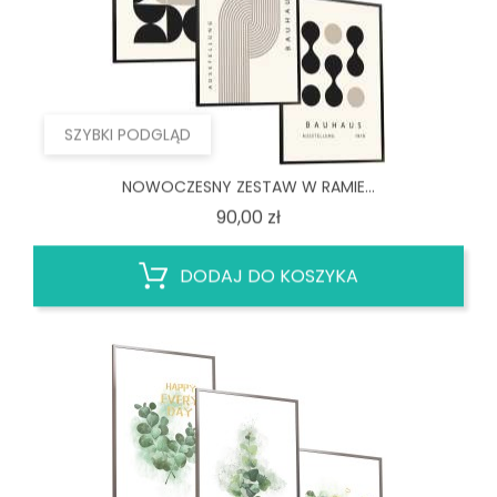
SZYBKI PODGLĄD
NOWOCZESNY ZESTAW W RAMIE...
Cena
90,00 zł
DODAJ DO KOSZYKA