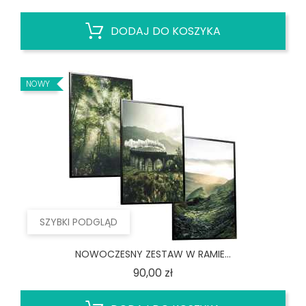
DODAJ DO KOSZYKA
NOWY
SZYBKI PODGLĄD
NOWOCZESNY ZESTAW W RAMIE...
Cena
90,00 zł