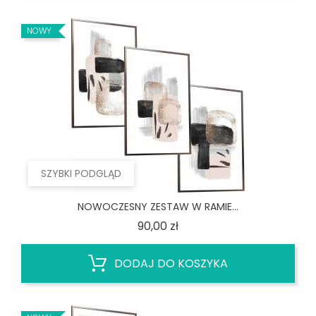
NOWY
SZYBKI PODGLĄD
NOWOCZESNY ZESTAW W RAMIE...
Cena
90,00 zł
DODAJ DO KOSZYKA