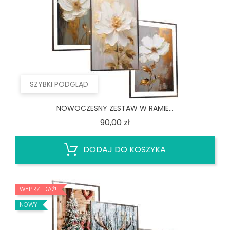
SZYBKI PODGLĄD
NOWOCZESNY ZESTAW W RAMIE...
Cena
90,00 zł
DODAJ DO KOSZYKA
WYPRZEDAŻ!
NOWY