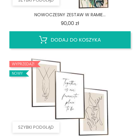
SZYBKI PODGLĄD
NOWOCZESNY ZESTAW W RAMIE...
Cena
90,00 zł
DODAJ DO KOSZYKA
WYPRZEDAŻ!
NOWY
SZYBKI PODGLĄD