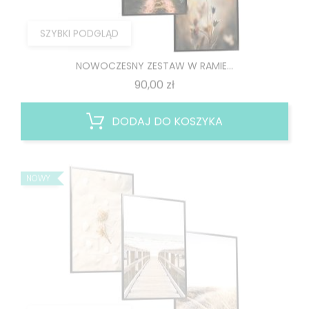
SZYBKI PODGLĄD
NOWOCZESNY ZESTAW W RAMIE...
Cena
90,00 zł
DODAJ DO KOSZYKA
NOWY
SZYBKI PODGLĄD