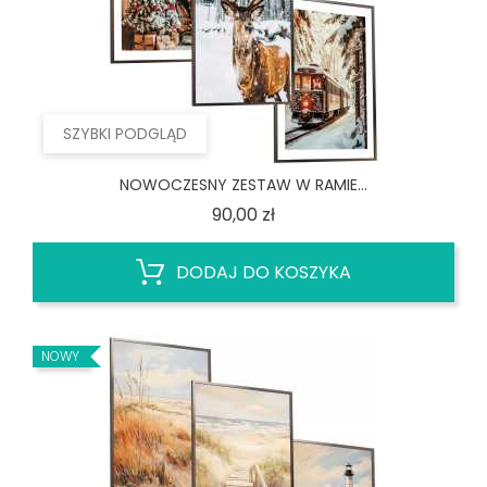
SZYBKI PODGLĄD
NOWOCZESNY ZESTAW W RAMIE...
Cena
90,00 zł
DODAJ DO KOSZYKA
NOWY