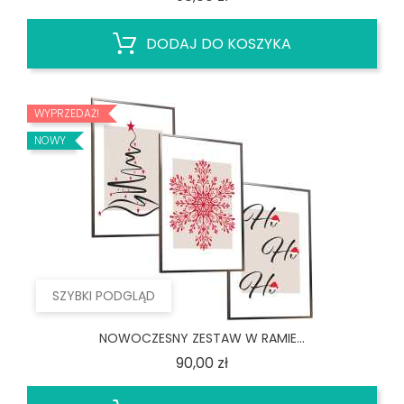
DODAJ DO KOSZYKA
WYPRZEDAŻ!
NOWY
SZYBKI PODGLĄD
NOWOCZESNY ZESTAW W RAMIE...
Cena
90,00 zł