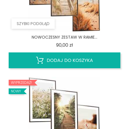
SZYBKI PODGLĄD
NOWOCZESNY ZESTAW W RAMIE...
Cena
90,00 zł
DODAJ DO KOSZYKA
WYPRZEDAŻ!
NOWY