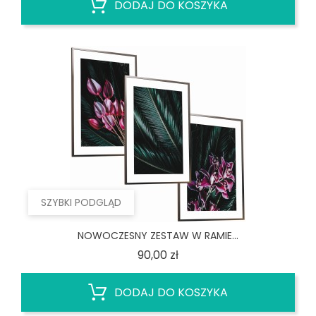
DODAJ DO KOSZYKA
SZYBKI PODGLĄD
NOWOCZESNY ZESTAW W RAMIE...
Cena
90,00 zł
DODAJ DO KOSZYKA