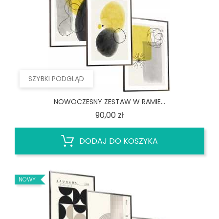
SZYBKI PODGLĄD
NOWOCZESNY ZESTAW W RAMIE...
Cena
90,00 zł
DODAJ DO KOSZYKA
NOWY