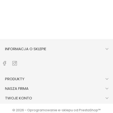
DODAJ DO KOSZYKA

INFORMACJA O SKLEPIE

PRODUKTY

NASZA FIRMA

TWOJE KONTO
© 2026 - Oprogramowanie e-sklepu od PrestaShop™