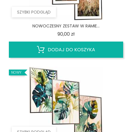
SZYBKI PODGLĄD
NOWOCZESNY ZESTAW W RAMIE...
Cena
90,00 zł
DODAJ DO KOSZYKA
NOWY