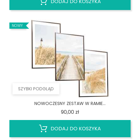
DODAJ DO KOSZYKA
NOWY
SZYBKI PODGLĄD
NOWOCZESNY ZESTAW W RAMIE...
Cena
90,00 zł
DODAJ DO KOSZYKA