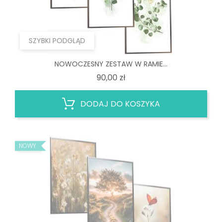
SZYBKI PODGLĄD
NOWOCZESNY ZESTAW W RAMIE...
Cena
90,00 zł
DODAJ DO KOSZYKA
NOWY