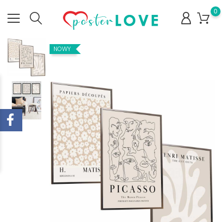
0
NOWY