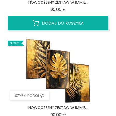
NOWOCZESNY ZESTAW W RAMIE...
Cena
90,00 zł
DODAJ DO KOSZYKA
NOWY
SZYBKI PODGLĄD
NOWOCZESNY ZESTAW W RAMIE...
Cena
90,00 zł