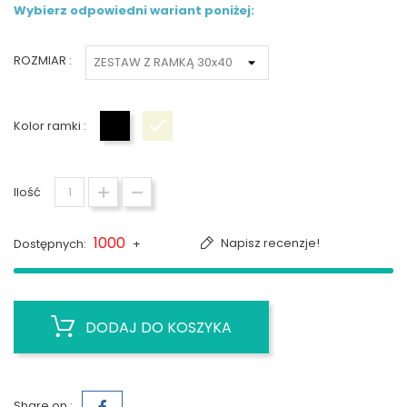
Wybierz odpowiedni wariant poniżej:
ROZMIAR :
Kolor ramki :
Czarny
Biały
Ilość
1000
Napisz recenzje!
Dostępnych:
+
DODAJ DO KOSZYKA
Share on :