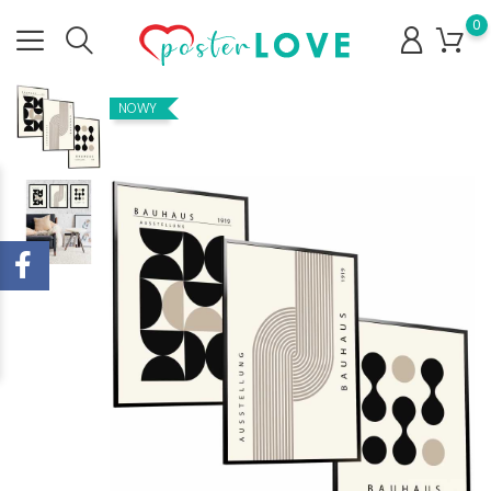
0
NOWY