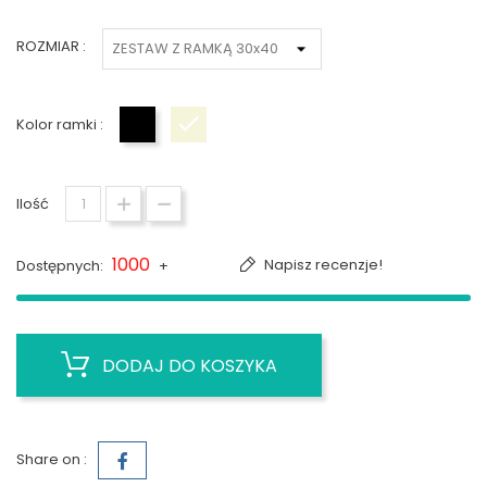
ROZMIAR :
Kolor ramki :
Czarny
Biały
Ilość
1000
Napisz recenzje!
Dostępnych:
+
DODAJ DO KOSZYKA
Share on :