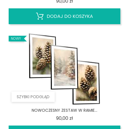
Cena
90,00 zł
DODAJ DO KOSZYKA
NOWY
SZYBKI PODGLĄD
NOWOCZESNY ZESTAW W RAMIE...
Cena
90,00 zł