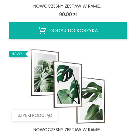
NOWOCZESNY ZESTAW W RAMIE...
Cena
90,00 zł
DODAJ DO KOSZYKA
NOWY
SZYBKI PODGLĄD
NOWOCZESNY ZESTAW W RAMIE...