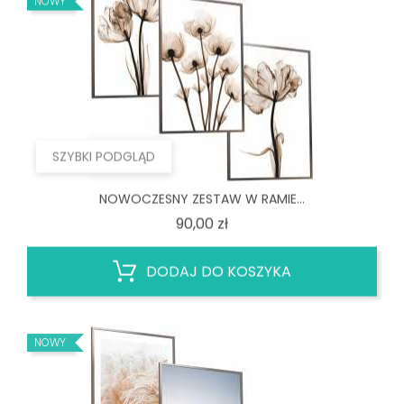
SZYBKI PODGLĄD
NOWOCZESNY ZESTAW W RAMIE...
Cena
90,00 zł
DODAJ DO KOSZYKA
NOWY