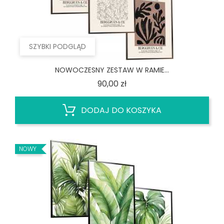
SZYBKI PODGLĄD
NOWOCZESNY ZESTAW W RAMIE...
Cena
90,00 zł
DODAJ DO KOSZYKA
NOWY