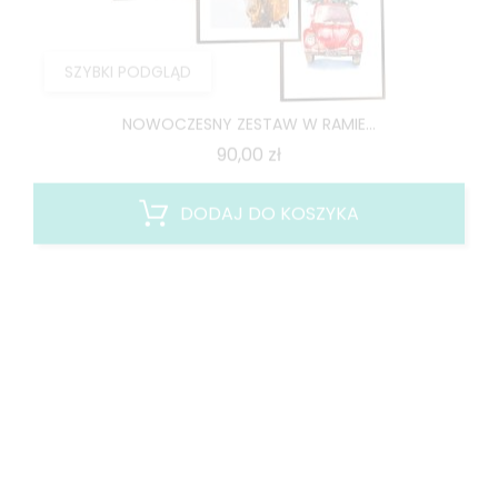
SZYBKI PODGLĄD
NOWOCZESNY ZESTAW W RAMIE...
Cena
90,00 zł
DODAJ DO KOSZYKA
NOWY