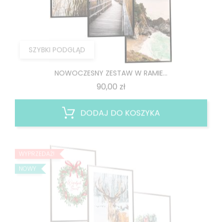
SZYBKI PODGLĄD
NOWOCZESNY ZESTAW W RAMIE...
Cena
90,00 zł
DODAJ DO KOSZYKA
WYPRZEDAŻ!
NOWY