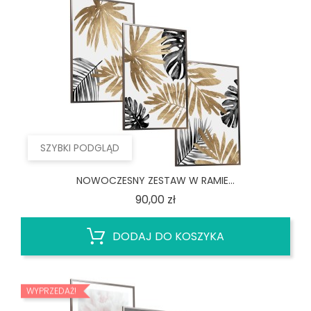
SZYBKI PODGLĄD
NOWOCZESNY ZESTAW W RAMIE...
Cena
90,00 zł
DODAJ DO KOSZYKA
WYPRZEDAŻ!