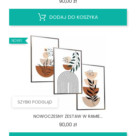
Cena
90,00 zł
DODAJ DO KOSZYKA
NOWY
SZYBKI PODGLĄD
NOWOCZESNY ZESTAW W RAMIE...
Cena
90,00 zł