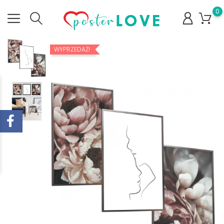
0
WYPRZEDAŻ!