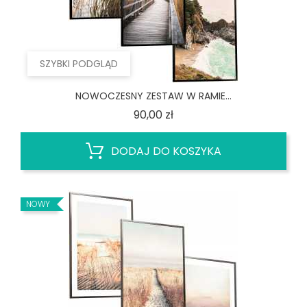
SZYBKI PODGLĄD
NOWOCZESNY ZESTAW W RAMIE...
Cena
90,00 zł
DODAJ DO KOSZYKA
NOWY