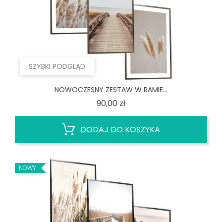
SZYBKI PODGLĄD
NOWOCZESNY ZESTAW W RAMIE...
Cena
90,00 zł
DODAJ DO KOSZYKA
NOWY