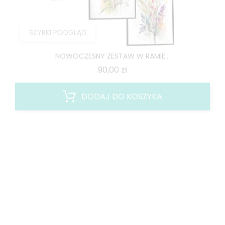
SZYBKI PODGLĄD
NOWOCZESNY ZESTAW W RAMIE...
Cena
90,00 zł
DODAJ DO KOSZYKA
NOWY