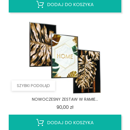
DODAJ DO KOSZYKA
SZYBKI PODGLĄD
NOWOCZESNY ZESTAW W RAMIE...
Cena
90,00 zł
DODAJ DO KOSZYKA