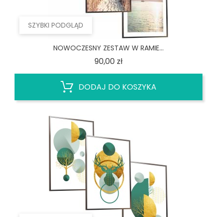
SZYBKI PODGLĄD
NOWOCZESNY ZESTAW W RAMIE...
Cena
90,00 zł
DODAJ DO KOSZYKA