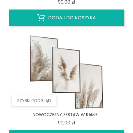
Cena
90,00 zł
DODAJ DO KOSZYKA
SZYBKI PODGLĄD
NOWOCZESNY ZESTAW W RAMIE...
Cena
90,00 zł