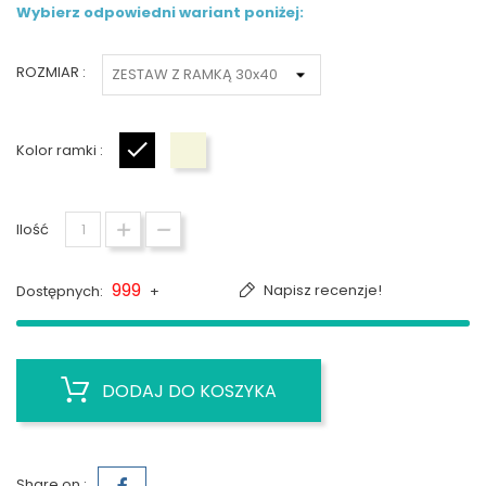
Wybierz odpowiedni wariant poniżej:
ROZMIAR :
Kolor ramki :
Czarny
Biały
Ilość
999
Napisz recenzje!
Dostępnych:
+
DODAJ DO KOSZYKA
Share on :