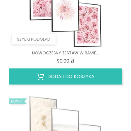
SZYBKI PODGLĄD
NOWOCZESNY ZESTAW W RAMIE...
Cena
90,00 zł
DODAJ DO KOSZYKA
NOWY