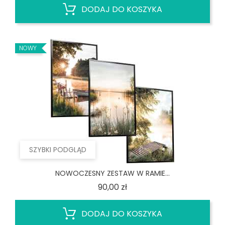
DODAJ DO KOSZYKA
NOWY
SZYBKI PODGLĄD
NOWOCZESNY ZESTAW W RAMIE...
Cena
90,00 zł
DODAJ DO KOSZYKA