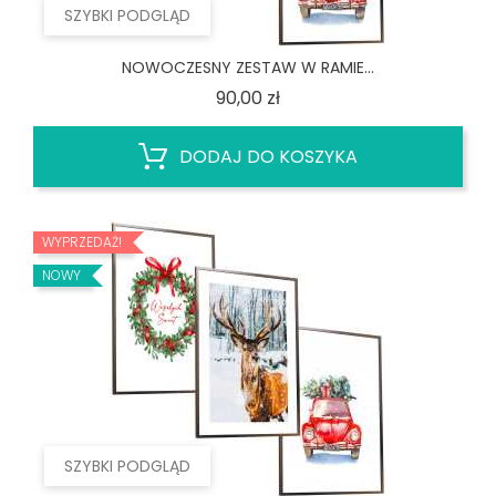
SZYBKI PODGLĄD
NOWOCZESNY ZESTAW W RAMIE...
Cena
90,00 zł
DODAJ DO KOSZYKA
WYPRZEDAŻ!
NOWY
SZYBKI PODGLĄD