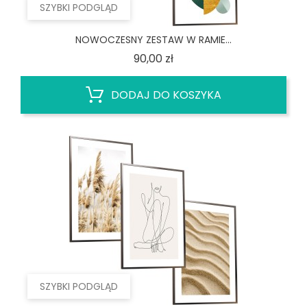
SZYBKI PODGLĄD
NOWOCZESNY ZESTAW W RAMIE...
Cena
90,00 zł
DODAJ DO KOSZYKA
SZYBKI PODGLĄD