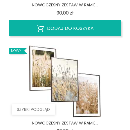
NOWOCZESNY ZESTAW W RAMIE...
Cena
90,00 zł
DODAJ DO KOSZYKA
NOWY
SZYBKI PODGLĄD
NOWOCZESNY ZESTAW W RAMIE...