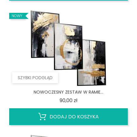
NOWY
SZYBKI PODGLĄD
NOWOCZESNY ZESTAW W RAMIE...
Cena
90,00 zł
DODAJ DO KOSZYKA