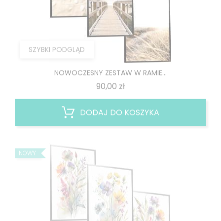
SZYBKI PODGLĄD
NOWOCZESNY ZESTAW W RAMIE...
Cena
90,00 zł
DODAJ DO KOSZYKA
NOWY