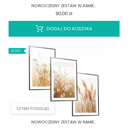
NOWOCZESNY ZESTAW W RAMIE...
Cena
90,00 zł
DODAJ DO KOSZYKA
NOWY
SZYBKI PODGLĄD
NOWOCZESNY ZESTAW W RAMIE...