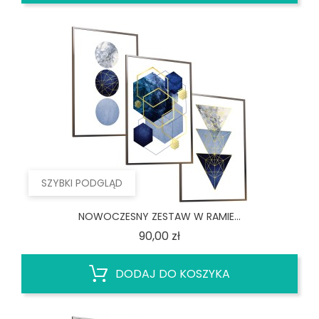
SZYBKI PODGLĄD
NOWOCZESNY ZESTAW W RAMIE...
Cena
90,00 zł
DODAJ DO KOSZYKA