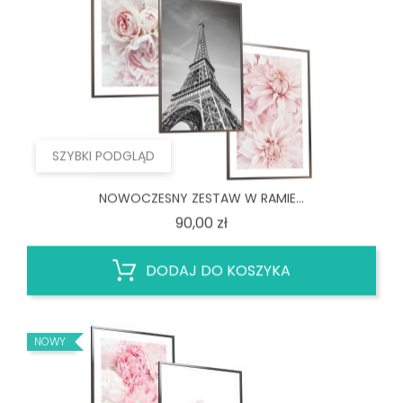
SZYBKI PODGLĄD
NOWOCZESNY ZESTAW W RAMIE...
Cena
90,00 zł
DODAJ DO KOSZYKA
NOWY